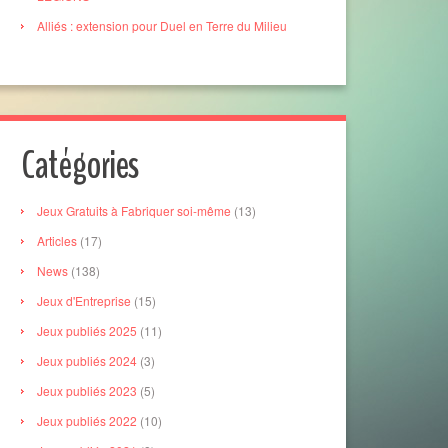
Alliés : extension pour Duel en Terre du Milieu
Catégories
Jeux Gratuits à Fabriquer soi-même
(13)
Articles
(17)
News
(138)
Jeux d'Entreprise
(15)
Jeux publiés 2025
(11)
Jeux publiés 2024
(3)
Jeux publiés 2023
(5)
Jeux publiés 2022
(10)