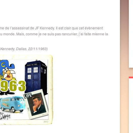
.
e de l’assassinat de JF Kennedy. Il est clair que cet évènement
 monde. Mais, comme je ne suis pas rancunier, j’ai faite mienne la
.Kennedy, Dallas, 22/11/1963)