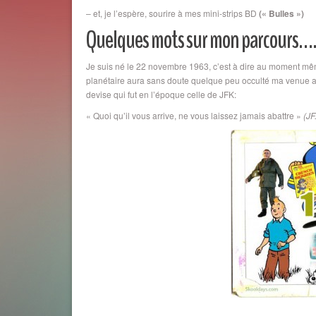
– et, je l’espère, sourire à mes mini-strips BD
(« Bulles »)
Quelques mots sur mon parcours…
Je suis né le 22 novembre 1963, c’est à dire au moment mêm
planétaire aura sans doute quelque peu occulté ma venue au
devise qui fut en l’époque celle de JFK:
« Quoi qu’il vous arrive, ne vous laissez jamais abattre »
(JF