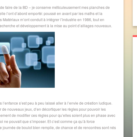
vie de faire de la BD – je conserve méticuleusement mes planches de
nnelle l’ont d’abord emporté: poussé en avant par les maths et la
atériaux m’ont conduit à intégrer l’industrie en 1986, tout en
 en recherche et développement à la mise au point d’alliages nouveaux.
s l’enfance s’est peu à peu laissé aller à l’envie de création ludique.
de nouveaux jeux, d’en décortiquer les règles pour pouvoir les
lement de modifier ces règles pour qu’elles soient plus en phase avec
oi ne pouvait que s’imposer. Et c’est comme ça qu’à force
une journée de boulot bien remplie, de chance et de rencontres sont nés