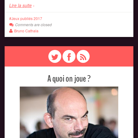
Lire la suite
Jeux publiés 2017
Comments are closed
Bruno Cathala
A quoi on joue ?