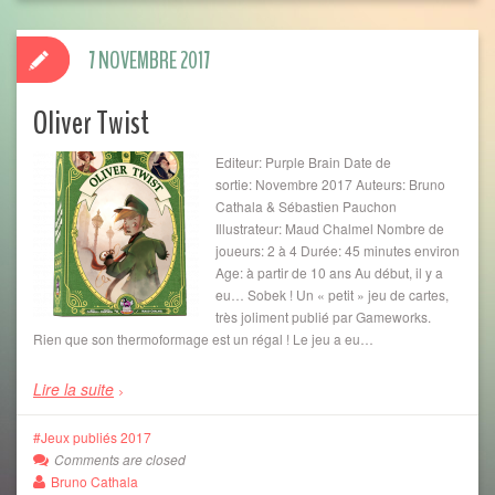
7 NOVEMBRE 2017
Oliver Twist
Editeur: Purple Brain Date de
sortie: Novembre 2017 Auteurs: Bruno
Cathala & Sébastien Pauchon
Illustrateur: Maud Chalmel Nombre de
joueurs: 2 à 4 Durée: 45 minutes environ
Age: à partir de 10 ans Au début, il y a
eu… Sobek ! Un « petit » jeu de cartes,
très joliment publié par Gameworks.
Rien que son thermoformage est un régal ! Le jeu a eu…
Lire la suite
Jeux publiés 2017
Comments are closed
Bruno Cathala