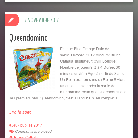
7 NOVEMBRE 2017
Queendomino
Editeur: Blue Orange Date de
sortie: Octobre 2017 Auteurs: Bruno
Cathala Illustrateur: Cyril Bouquet
Nombre de joueurs: 2 à 4 Durée: 30
minutes environ Age: à partir de 8 ans
Un Roi n’est rien sans sa Reine !! Alors
un an tout juste après la sortie de
Kingdomino, voilà que Queendomino fait
ses premiers pas. Queendomino, c’est à la fois: Un jeu complet à…
Lire la suite
Jeux publiés 2017
Comments are closed
Bruno Cathala