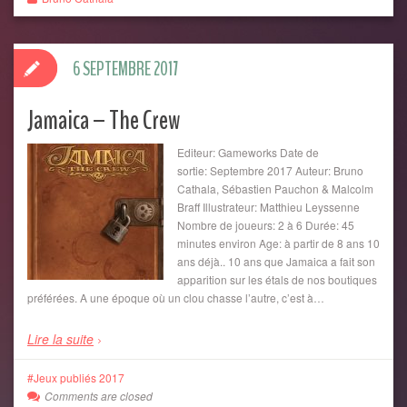
6 SEPTEMBRE 2017
Jamaica – The Crew
Editeur: Gameworks Date de
sortie: Septembre 2017 Auteur: Bruno
Cathala, Sébastien Pauchon & Malcolm
Braff Illustrateur: Matthieu Leyssenne
Nombre de joueurs: 2 à 6 Durée: 45
minutes environ Age: à partir de 8 ans 10
ans déjà.. 10 ans que Jamaica a fait son
apparition sur les étals de nos boutiques
préférées. A une époque où un clou chasse l’autre, c’est à…
Lire la suite
Jeux publiés 2017
Comments are closed