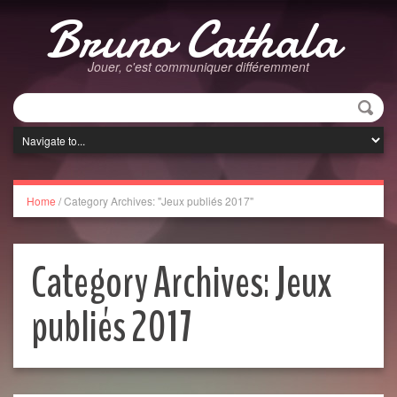
Bruno Cathala
Jouer, c'est communiquer différemment
Home
/
Category Archives: "Jeux publiés 2017"
Category Archives:
Jeux
publiés 2017