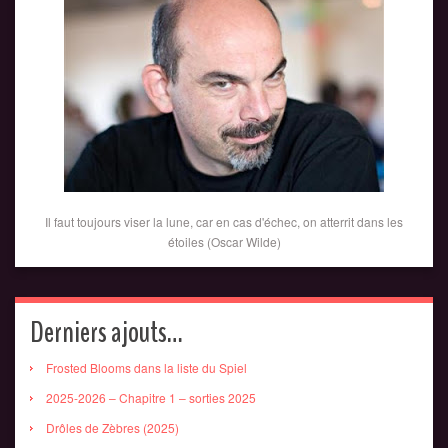
Il faut toujours viser la lune, car en cas d'échec, on atterrit dans les
étoiles (Oscar Wilde)
Derniers ajouts…
Frosted Blooms dans la liste du Spiel
2025-2026 – Chapitre 1 – sorties 2025
Drôles de Zèbres (2025)