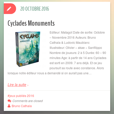
20 OCTOBRE 2016
Cyclades Monuments
Editeur: Matagot Date de sortie: Octobre
– Novembre 2016 Auteurs: Bruno
Cathala & Ludovic Maublanc
Illustrateur: Olivier « akae » Sanfilippo
Nombre de joueurs: 2 à 5 Durée: 60 – 90
minutes Age: à partir de 14 ans Cyclades
est sorti en 2009. 7 ans déjà. Et ce jeu
poursuit sa route avec constance. Alors
lorsque notre éditeur nous a demandé si on aurait pas une…
Lire la suite
jeux publiés 2016
Comments are closed
Bruno Cathala