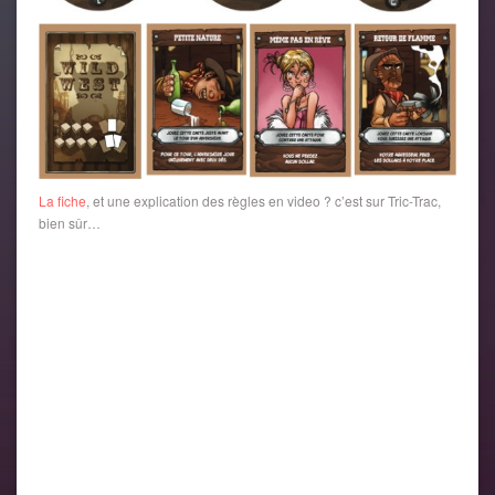
La fiche
, et une explication des règles en video ? c’est sur Tric-Trac,
bien sûr…