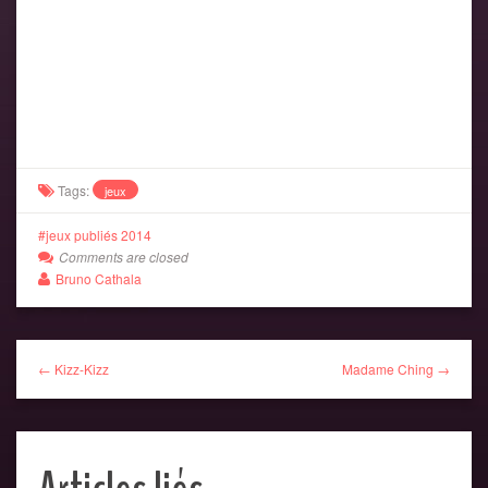
Tags:
jeux
jeux publiés 2014
Comments are closed
Bruno Cathala
← Kizz-Kizz
Madame Ching →