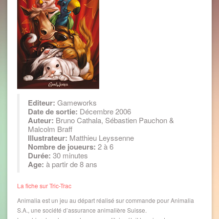
Editeur:
Gameworks
Date de sortie:
Décembre 2006
Auteur:
Bruno Cathala, Sébastien Pauchon &
Malcolm Braff
Illustrateur:
Matthieu Leyssenne
Nombre de joueurs:
2 à 6
Durée:
30 minutes
Age:
à partir de 8 ans
La fiche sur Tric-Trac
Animalia est un jeu au départ réalisé sur commande pour Animalia
S.A., une société d’assurance animalière Suisse.