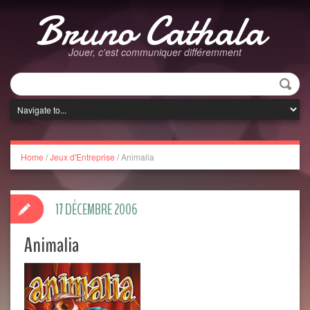
Bruno Cathala
Jouer, c'est communiquer différemment
Home
/
Jeux d'Entreprise
/
Animalia
17 DÉCEMBRE 2006
Animalia