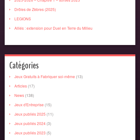
Drôles de Zèbres (2025)
LEGIONS
Alliés : extension pour Duel en Terre du Milieu
Catégories
Jeux Gratuits à Fabriquer soi-même
(13)
Articles
(17)
News
(138)
Jeux d'Entreprise
(15)
Jeux publiés 2025
(11)
Jeux publiés 2024
(3)
Jeux publiés 2023
(5)