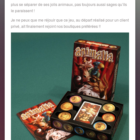
plus se séparer de ses jolis animaux, pas toujours aussi sages qu’ils
le paraissent !
Je ne peux que me réjouir que ce jeu, au départ réalisé pour un client
privé, ait finalement rejoint nos boutiques préférées !!