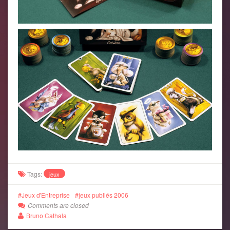
Tags:
jeux
Jeux d'Entreprise
jeux publiés 2006
Comments are closed
Bruno Cathala