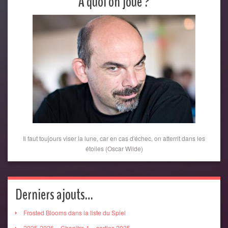
A quoi on joue ?
Il faut toujours viser la lune, car en cas d'échec, on atterrit dans les
étoiles (Oscar Wilde)
Derniers ajouts…
Frosted Blooms dans la liste du Spiel
2025-2026 – Chapitre 1 – sorties 2025