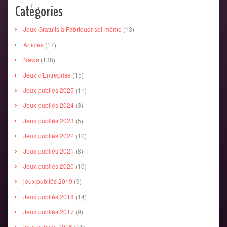
Catégories
Jeux Gratuits à Fabriquer soi-même
(13)
Articles
(17)
News
(138)
Jeux d'Entreprise
(15)
Jeux publiés 2025
(11)
Jeux publiés 2024
(3)
Jeux publiés 2023
(5)
Jeux publiés 2022
(10)
Jeux publiés 2021
(8)
Jeux publiés 2020
(10)
jeux publiés 2019
(9)
Jeux publiés 2018
(14)
Jeux publiés 2017
(9)
jeux publiés 2016
(11)