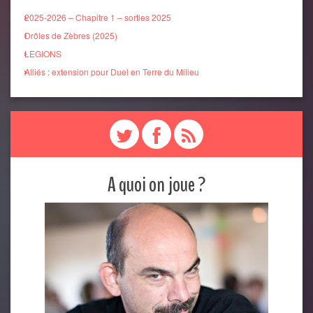
2025-2026 – Chapitre 1 – sorties 2025
Drôles de Zèbres (2025)
LEGIONS
Alliés : extension pour Duel en Terre du Milieu
A quoi on joue ?