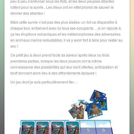
peu à peu s’enfoncer sous les flots, et les deux peuples atlantes
luttent pour la survie.. Les dieux ont en effet promis de sauver le
dernier des atlantes !
Mais cette survie n’est pas des plus aisées: un îlot va disparaître à
chaque tour, entrainant avec lui tous ses occupants… si on rajoute à
ça les éruptions volcaniques et les métamorphoses des adversaires
en animaux marins redoutables, il va y avoir fort à faire pour rester au
sec !
Ce petit jeu à deux prend toute sa saveur après deux ou trois
premières parties, lorsque les deux joueurs ont la même
connaissance des possibilités qui leur sont offertes, anticipation et
bluff donnant alors lieu à des affrontements épiques !
Un jeu dont je suis particulièrement fier…