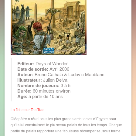
Editeur:
Days of Wonder
Date de sortie:
Avril 2006
Auteur:
Bruno Cathala & Ludovic Maublanc
Illustrateur:
Julien Delval
Nombre de joueurs:
3 à 5
Durée:
60 minutes environ
Age:
à partir de 10 ans
La fiche sur Tric-Trac
Cléopâtre a réuni tous les plus grands architectes d’Egypte pour
qu’ils lui construisent le plu sceau palais de tous les temps. Chaque
partie du palais rapportera une fabuleuse récompense, sous forme