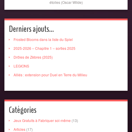
étoiles (Oscar Wilde)
Derniers ajouts…
Frosted Blooms dans la liste du Spiel
2025-2026 – Chapitre 1 – sorties 2025
Drôles de Zèbres (2025)
LEGIONS
Alliés : extension pour Duel en Terre du Milieu
Catégories
Jeux Gratuits à Fabriquer soi-même
(13)
Articles
(17)