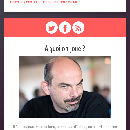
Alliés : extension pour Duel en Terre du Milieu
A quoi on joue ?
Il faut toujours viser la lune, car en cas d'échec, on atterrit dans les