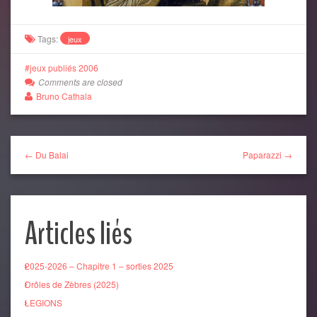
Tags:
jeux
jeux publiés 2006
Comments are closed
Bruno Cathala
← Du Balai
Paparazzi →
Articles liés
2025-2026 – Chapitre 1 – sorties 2025
Drôles de Zèbres (2025)
LEGIONS