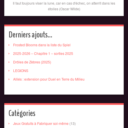
Il faut toujours viser la lune, car en cas d'échec, on atterrit dans les
étoiles (Oscar Wilde)
Derniers ajouts…
Frosted Blooms dans la liste du Spiel
2025-2026 – Chapitre 1 – sorties 2025
Drôles de Zèbres (2025)
LEGIONS
Alliés : extension pour Duel en Terre du Milieu
Catégories
Jeux Gratuits à Fabriquer soi-même
(13)