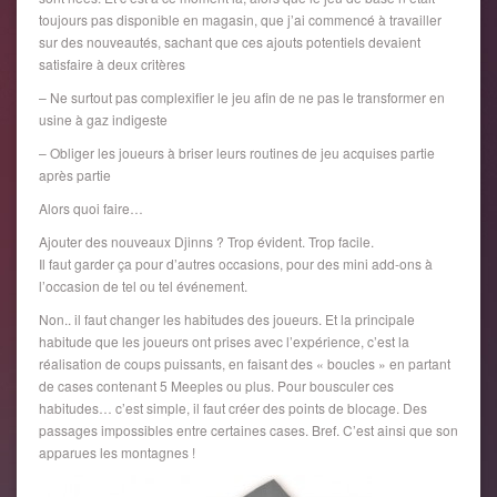
toujours pas disponible en magasin, que j’ai commencé à travailler
sur des nouveautés, sachant que ces ajouts potentiels devaient
satisfaire à deux critères
– Ne surtout pas complexifier le jeu afin de ne pas le transformer en
usine à gaz indigeste
– Obliger les joueurs à briser leurs routines de jeu acquises partie
après partie
Alors quoi faire…
Ajouter des nouveaux Djinns ? Trop évident. Trop facile.
Il faut garder ça pour d’autres occasions, pour des mini add-ons à
l’occasion de tel ou tel événement.
Non.. il faut changer les habitudes des joueurs. Et la principale
habitude que les joueurs ont prises avec l’expérience, c’est la
réalisation de coups puissants, en faisant des « boucles » en partant
de cases contenant 5 Meeples ou plus. Pour bousculer ces
habitudes… c’est simple, il faut créer des points de blocage. Des
passages impossibles entre certaines cases. Bref. C’est ainsi que son
apparues les montagnes !