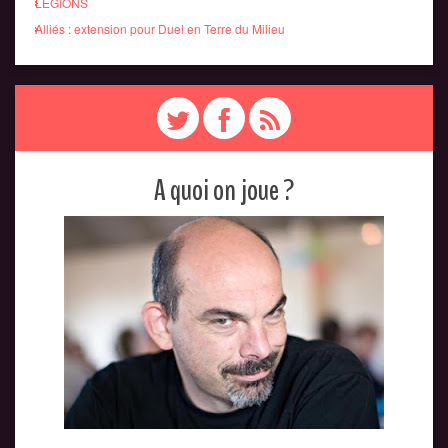
LEGIONS
Alliés : extension pour Duel en Terre du Milieu
A quoi on joue ?