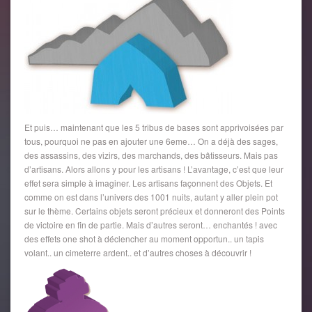
Et puis… maintenant que les 5 tribus de bases sont apprivoisées par
tous, pourquoi ne pas en ajouter une 6eme… On a déjà des sages,
des assassins, des vizirs, des marchands, des bâtisseurs. Mais pas
d’artisans. Alors allons y pour les artisans ! L’avantage, c’est que leur
effet sera simple à imaginer. Les artisans façonnent des Objets. Et
comme on est dans l’univers des 1001 nuits, autant y aller plein pot
sur le thème. Certains objets seront précieux et donneront des Points
de victoire en fin de partie. Mais d’autres seront… enchantés ! avec
des effets one shot à déclencher au moment opportun.. un tapis
volant.. un cimeterre ardent.. et d’autres choses à découvrir !