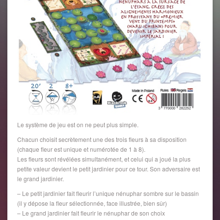
Le système de jeu est on ne peut plus simple.
Chacun choisit secrètement une des trois fleurs à sa disposition
(chaque fleur est unique et numérotée de 1 à 8).
Les fleurs sont révélées simultanément, et celui qui a joué la plus
petite valeur devient le petit jardinier pour ce tour. Son adversaire est
le grand jardinier.
– Le petit jardinier fait fleurir l’unique nénuphar sombre sur le bassin
(il y dépose la fleur sélectionnée, face illustrée, bien sûr)
– Le grand jardinier fait fleurir le nénuphar de son choix