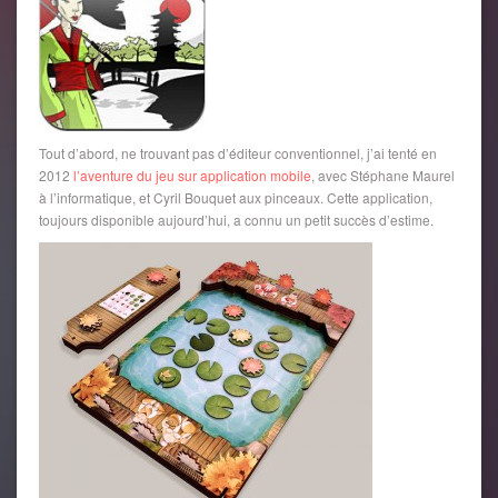
Tout d’abord, ne trouvant pas d’éditeur conventionnel, j’ai tenté en
2012
l’aventure du jeu sur application mobile
, avec Stéphane Maurel
à l’informatique, et Cyril Bouquet aux pinceaux. Cette application,
toujours disponible aujourd’hui, a connu un petit succès d’estime.