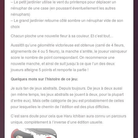
– Le petit jardinier utilise le vent du printemps pour déplacer un
nénuphar de une case (en poussant éventuellement les autres
nénuphars)
– Le grand jardinier retourne côté sombre un nénuphar vide de son
choix
Chacun pioche une nouvelle fleur à sa couleur. Et c’est tout…
Aussitôt qu’une géométrie victorieuse est obtenue (carré de 4 fleurs,
alignements de 4 ou 5 fleurs), la manche s’arrête, le joueur vainqueur
score le nombre de point correspondant. On recommence une
nouvelle manche, et ainsi de suit jusqu’à ce que l’un des deux
joueurs atteigne 5 points et remporte la partie !
Quelques mots sur l’histoire de ce jeu:
Je suis fan de jeux abstraits. Depuis toujours. De jeux à deux aussi
(en même temps, les jeux abstraits se jouent à deux, pour la plupart
d’entre eux). Mais cette catégorie de jeu est probablement de celles
pour lesquelles le chemin de l’édition est des plus difficiles.
C’est sans doute pour cela que Haru Ichiban aura connu un parcours
unique, complètement à l’inverse d’une édition usuelle.