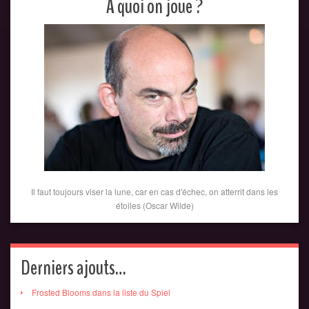
A quoi on joue ?
Il faut toujours viser la lune, car en cas d'échec, on atterrit dans les
étoiles (Oscar Wilde)
Derniers ajouts…
Frosted Blooms dans la liste du Spiel