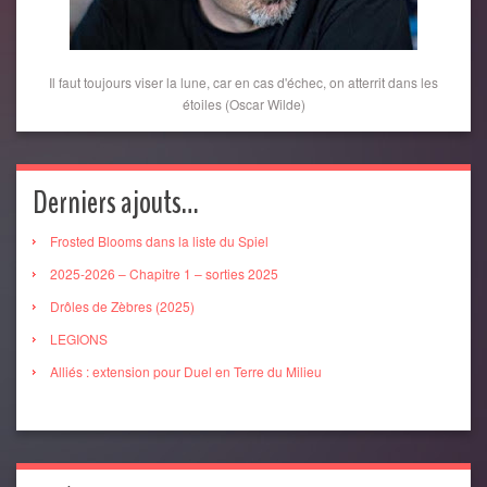
Il faut toujours viser la lune, car en cas d'échec, on atterrit dans les
étoiles (Oscar Wilde)
Derniers ajouts…
Frosted Blooms dans la liste du Spiel
2025-2026 – Chapitre 1 – sorties 2025
Drôles de Zèbres (2025)
LEGIONS
Alliés : extension pour Duel en Terre du Milieu