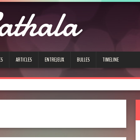
athala
ES
ARTICLES
ENTREJEUX
BULLES
TIMELINE