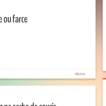
e ou farce
Bulles