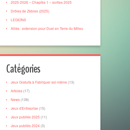
2025-2026 – Chapitre 1 – sorties 2025
Drôles de Zèbres (2025)
LEGIONS
Alliés : extension pour Duel en Terre du Milieu
Catégories
Jeux Gratuits à Fabriquer soi-même
(13)
Articles
(17)
News
(138)
Jeux d'Entreprise
(15)
Jeux publiés 2025
(11)
Jeux publiés 2024
(3)