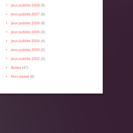
jeux publiés 2008
(5)
jeux publiés 2007
(6)
jeux publiés 2006
(6)
jeux publiés 2005
(3)
jeux publiés 2004
(4)
jeux publiés 2003
(2)
jeux publiés 2002
(3)
Bulles
(47)
Non classé
(6)