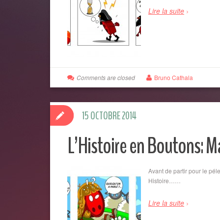
Lire la suite
Comments are closed
Bruno Cathala
15 OCTOBRE 2014
L’Histoire en Boutons: M
Avant de partir pour le pél
Histoire……
Lire la suite