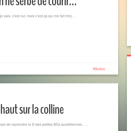
en ne serbe de courir…
i je sais, c’est nul, mais c’est ça qui me fait rire)…
Bulles
haut sur la colline
temps de reprendre le fil des petites BDs quotidiennes……