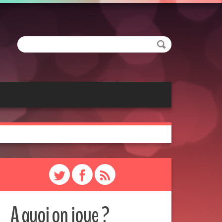
A quoi on joue ?