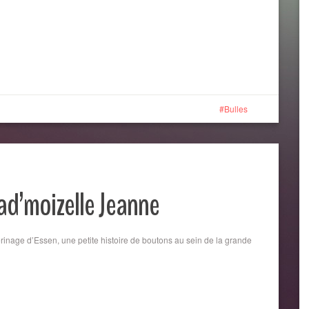
Bulles
ad’moizelle Jeanne
erinage d’Essen, une petite histoire de boutons au sein de la grande