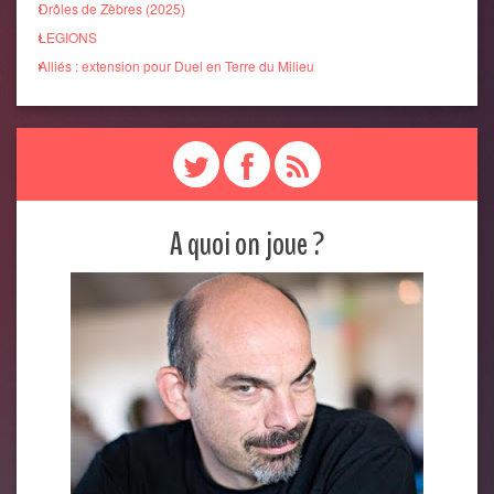
Drôles de Zèbres (2025)
LEGIONS
Alliés : extension pour Duel en Terre du Milieu
A quoi on joue ?