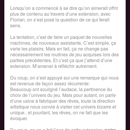
Lorsqu’on a commencé à se dire qu’on aimerait offrir
plus de contenu au travers d’une extension, avec
Florian, on s’est posé la question de ce qui ferait
sens.
La tentation, c’est de faire un paquet de nouvelles
machines, de nouveaux assistants. C’est simple, ça
varie les plaisirs. Mais en fait, ça ne change pas
nécessairement les routines de jeu acquises lors des
parties précédentes. Et c’est ça que j’attend d’une
extension. M’amener à réfléchir autrement.
Du coup, on s’est appuyé sur une remarque qui nous
est revenue de façon assez récurrente:
Beaucoup ont souligné l’audace, la pertinence du
choix de l’univers du jeu. Mais pour autant, on parle
d’une usine à fabriquer des rêves, toute la direction
artistique nous convie à visiter cet univers bizarre et
unique.. et pourtant, les rêves, on ne fait que les
évoquer.
Du coup, on en a fait l’axe de cette extension:
notre