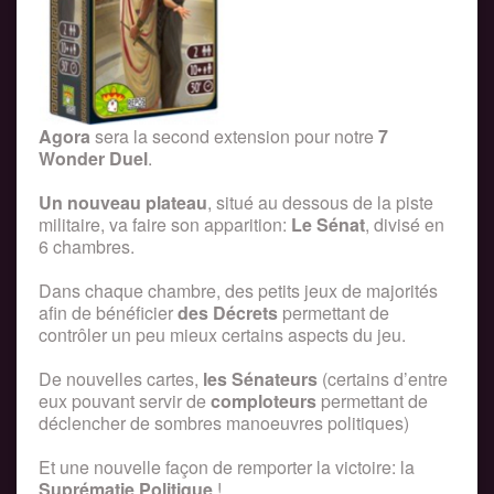
Agora
sera la second extension pour notre
7
Wonder Duel
.
Un nouveau plateau
, situé au dessous de la piste
militaire, va faire son apparition:
Le Sénat
, divisé en
6 chambres.
Dans chaque chambre, des petits jeux de majorités
afin de bénéficier
des Décrets
permettant de
contrôler un peu mieux certains aspects du jeu.
De nouvelles cartes,
les Sénateurs
(certains d’entre
eux pouvant servir de
comploteurs
permettant de
déclencher de sombres manoeuvres politiques)
Et une nouvelle façon de remporter la victoire: la
Suprématie Politique
!