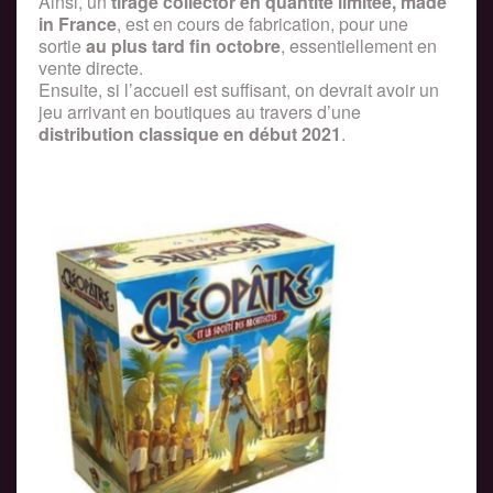
Ainsi, un
tirage collector en quantité limitée, made
in France
, est en cours de fabrication, pour une
sortie
au plus tard fin octobre
, essentiellement en
vente directe.
Ensuite, si l’accueil est suffisant, on devrait avoir un
jeu arrivant en boutiques au travers d’une
distribution classique en début 2021
.