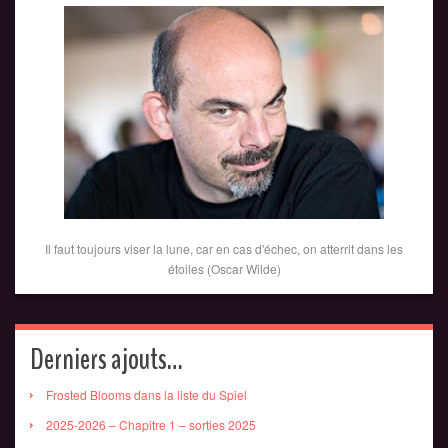
Il faut toujours viser la lune, car en cas d'échec, on atterrit dans les
étoiles (Oscar Wilde)
Derniers ajouts…
Frosted Blooms dans la liste du Spiel
2025-2026 – Chapitre 1 – sorties 2025