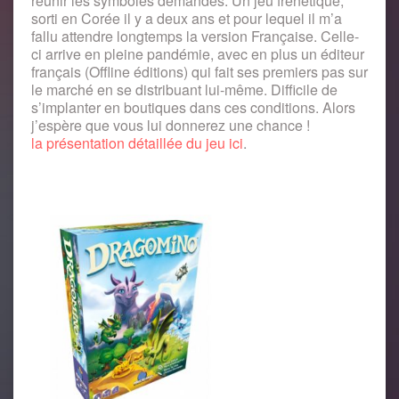
réunir les symboles demandés. Un jeu frénétique,
sorti en Corée il y a deux ans et pour lequel il m’a
fallu attendre longtemps la version Française. Celle-
ci arrive en pleine pandémie, avec en plus un éditeur
français (Offline éditions) qui fait ses premiers pas sur
le marché en se distribuant lui-même. Difficile de
s’implanter en boutiques dans ces conditions. Alors
j’espère que vous lui donnerez une chance !
la présentation détaillée du jeu ici
.