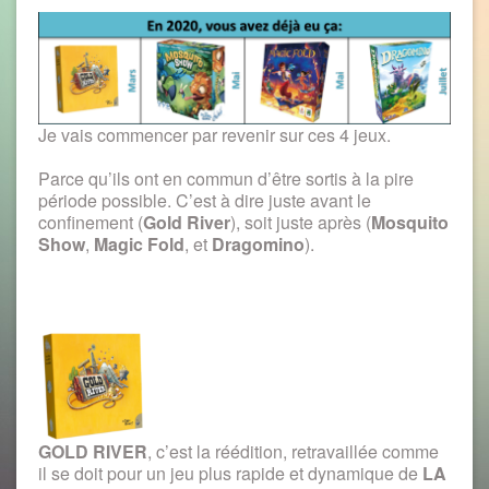
Je vais commencer par revenir sur ces 4 jeux.
Parce qu’ils ont en commun d’être sortis à la pire
période possible. C’est à dire juste avant le
confinement (
Gold River
), soit juste après (
Mosquito
Show
,
Magic Fold
, et
Dragomino
).
GOLD RIVER
, c’est la réédition, retravaillée comme
il se doit pour un jeu plus rapide et dynamique de
LA