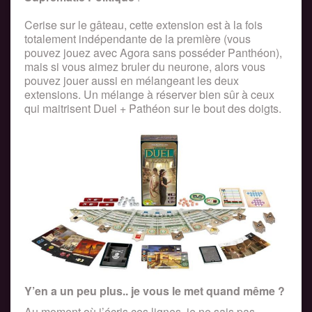
Cerise sur le gâteau, cette extension est à la fois
totalement indépendante de la première (vous
pouvez jouez avec Agora sans posséder Panthéon),
mais si vous aimez bruler du neurone, alors vous
pouvez jouer aussi en mélangeant les deux
extensions. Un mélange à réserver bien sûr à ceux
qui maitrisent Duel + Pathéon sur le bout des doigts.
Y’en a un peu plus.. je vous le met quand même ?
Au moment où j’écris ces lignes, je ne sais pas