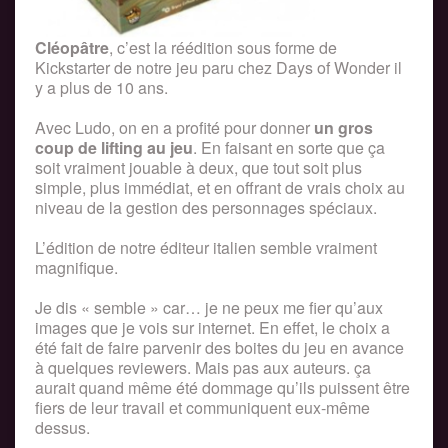
Cléopâtre
, c’est la réédition sous forme de
Kickstarter de notre jeu paru chez Days of Wonder il
y a plus de 10 ans.
Avec Ludo, on en a profité pour donner
un gros
coup de lifting au jeu
. En faisant en sorte que ça
soit vraiment jouable à deux, que tout soit plus
simple, plus immédiat, et en offrant de vrais choix au
niveau de la gestion des personnages spéciaux.
L’édition de notre éditeur italien semble vraiment
magnifique.
Je dis « semble » car… je ne peux me fier qu’aux
images que je vois sur internet. En effet, le choix a
été fait de faire parvenir des boites du jeu en avance
à quelques reviewers. Mais pas aux auteurs. ça
aurait quand même été dommage qu’ils puissent être
fiers de leur travail et communiquent eux-même
dessus.