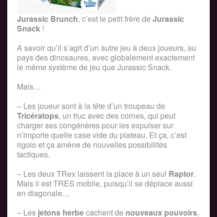
Jurassic Brunch
, c’est le petit frère de
Jurassic
Snack
!
A savoir qu’il s’agit d’un autre jeu à deux joueurs, au
pays des dinosaures, avec globalement exactement
le même système de jeu que Jurassic Snack.
Mais…
– Les joueur sont à la tête d’un troupeau de
Tricératops
, un truc avec des cornes, qui peut
charger ses congénères pour les expulser sur
n’importe quelle case vide du plateau. Et ça, c’est
rigolo et ça amène de nouvelles possibilités
tactiques.
– Les deux TRex laissent la place à un seul
Raptor
.
Mais il est TRES mobile, puisqu’il se déplace aussi
en diagonale…
– Les
jetons herbe
cachent de
nouveaux pouvoirs
,