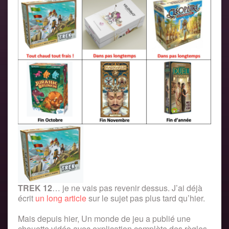
TREK 12
… je ne vais pas revenir dessus. J’ai déjà
écrit
un long article
sur le sujet pas plus tard qu’hier.
Mais depuis hier, Un monde de jeu a publié une
chouette vidéo avec explication complète des règles