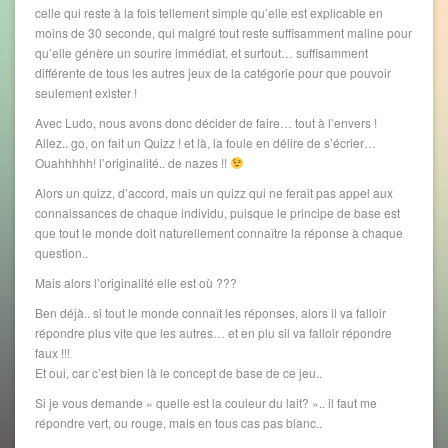
celle qui reste à la fois tellement simple qu’elle est explicable en
moins de 30 seconde, qui malgré tout reste suffisamment maline pour
qu’elle génère un sourire immédiat, et surtout… suffisamment
différente de tous les autres jeux de la catégorie pour que pouvoir
seulement exister !
Avec Ludo, nous avons donc décider de faire… tout à l’envers !
Allez.. go, on fait un Quizz ! et là, la foule en délire de s’écrier…
Ouahhhhh! l’originalité.. de nazes !!
Alors un quizz, d’accord, mais un quizz qui ne ferait pas appel aux
connaissances de chaque individu, puisque le principe de base est
que tout le monde doit naturellement connaître la réponse à chaque
question..
Mais alors l’originalité elle est où ???
Ben déjà.. si tout le monde connaît les réponses, alors il va falloir
répondre plus vite que les autres… et en plu sil va falloir répondre
faux !!!
Et oui, car c’est bien là le concept de base de ce jeu..
Si je vous demande « quelle est la couleur du lait? ».. il faut me
répondre vert, ou rouge, mais en tous cas pas blanc..