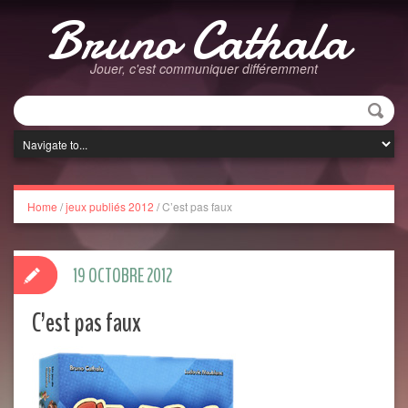
Bruno Cathala
Jouer, c'est communiquer différemment
Home
/
jeux publiés 2012
/
C’est pas faux
19 OCTOBRE 2012
C’est pas faux