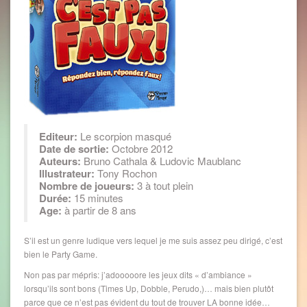
Editeur:
Le scorpion masqué
Date de sortie:
Octobre 2012
Auteurs:
Bruno Cathala & Ludovic Maublanc
Illustrateur:
Tony Rochon
Nombre de joueurs:
3 à tout plein
Durée:
15 minutes
Age:
à partir de 8 ans
S’il est un genre ludique vers lequel je me suis assez peu dirigé, c’est
bien le Party Game.
Non pas par mépris: j’adooooore les jeux dits « d’ambiance »
lorsqu’ils sont bons (Times Up, Dobble, Perudo,)… mais bien plutôt
parce que ce n’est pas évident du tout de trouver LA bonne idée…