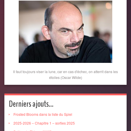
Il faut toujours viser la lune, car en cas d'échec, on atterrit dans les
étoiles (Oscar Wilde)
Derniers ajouts…
Frosted Blooms dans la liste du Spiel
2025-2026 – Chapitre 1 – sorties 2025