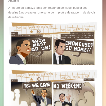
Antartik)
A l’heure où Sarkozy tente son retour en politique, publier ces
dessins à nouveau est une sorte de … piqûre de rappel… de devoir
de mémoire.