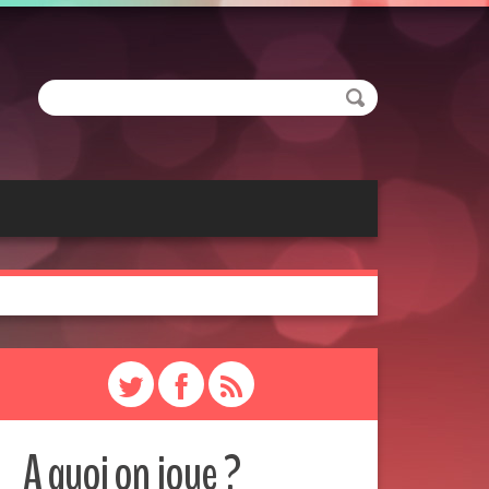
A quoi on joue ?