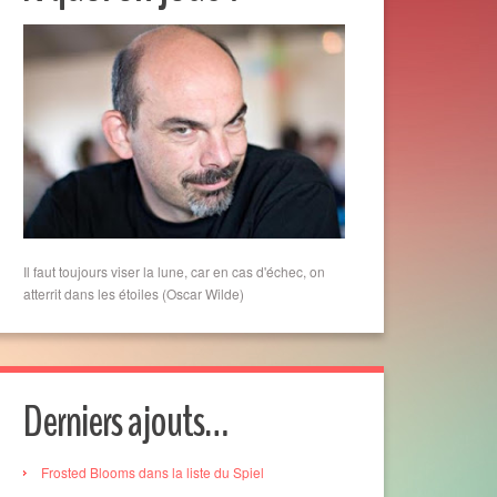
Il faut toujours viser la lune, car en cas d'échec, on
atterrit dans les étoiles (Oscar Wilde)
Derniers ajouts…
Frosted Blooms dans la liste du Spiel