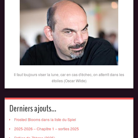
Il faut toujours viser la lune, car en cas d'échec, on atterrit dans les
étoiles (Oscar Wilde)
Derniers ajouts…
Frosted Blooms dans la liste du Spiel
2025-2026 – Chapitre 1 – sorties 2025
Drôles de Zèbres (2025)