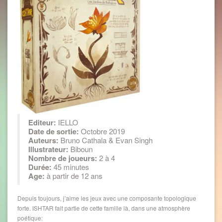
Editeur:
IELLO
Date de sortie:
Octobre 2019
Auteurs:
Bruno Cathala & Evan Singh
Illustrateur:
Biboun
Nombre de joueurs:
2 à 4
Durée:
45 minutes
Age:
à partir de 12 ans
Depuis toujours, j’aime les jeux avec une composante topologique
forte. ISHTAR fait partie de cette famille là, dans une atmosphère
poétique: