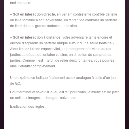
met en place:
–
Soit en interaction directe
, en venant contester le contrôle de telle
ou telle fontaine à son adversaire, en tentant de contrôler un parterre
de fleur de plus grande surface que le sien.
–
Soit en interaction à distance:
votre adversaire tente encore et
encore d’agrandir un parterre unique autour d’une seule fontaine ?
Alors limitez lui son espace vital, en propageant très vite d’autres
jardins au départ du fontaine voisine, en direction de ses propres
jardins. Comme il est interdit de relier deux fontaines, vous pourrez
ainsi l’étouffer complètement.
Une expérience ludique finalement assez analogue à celle d’un jeu
de GO…
Pour terminer et savoir si le jeu est fait pour vous, le mieux est de jeter
un oeil aux images qui bougent suivantes:
Explication des règles: