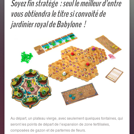
Soyez fin stratège : seul le meilleur d’entre
vous obtiendra le titre si convoité de
jardinier royal de Babylone !
Au départ, un plateau vierge, avec seulement quelques fontaines, qui
seront les points de départ de l’expansion de zone fertilisées,
composées de gazon et de parterres de fleurs.