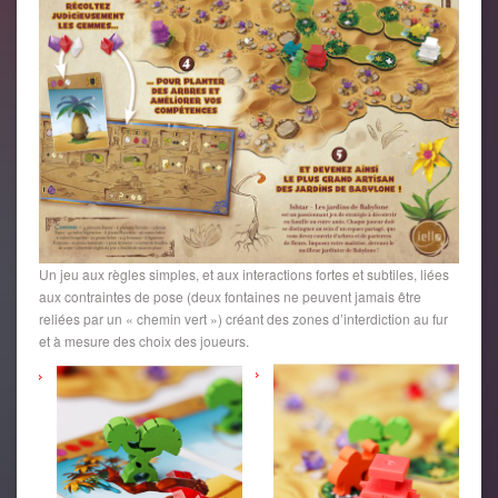
Un jeu aux règles simples, et aux interactions fortes et subtiles, liées
aux contraintes de pose (deux fontaines ne peuvent jamais être
reliées par un « chemin vert ») créant des zones d’interdiction au fur
et à mesure des choix des joueurs.