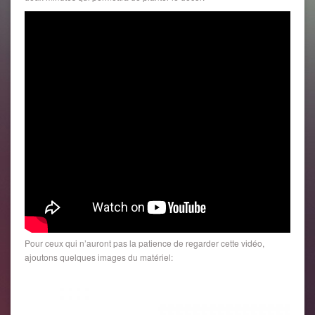
Pour ceux qui n’auront pas la patience de regarder cette vidéo,
ajoutons quelques images du matériel: