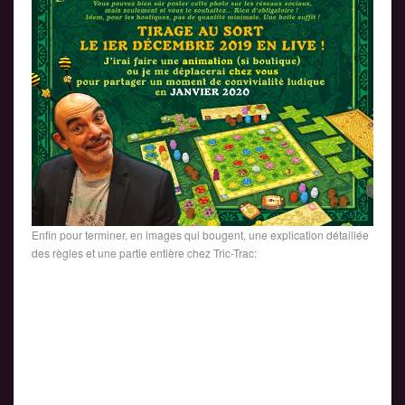
Enfin pour terminer, en images qui bougent, une explication détaillée
des règles et une partie entière chez Tric-Trac: