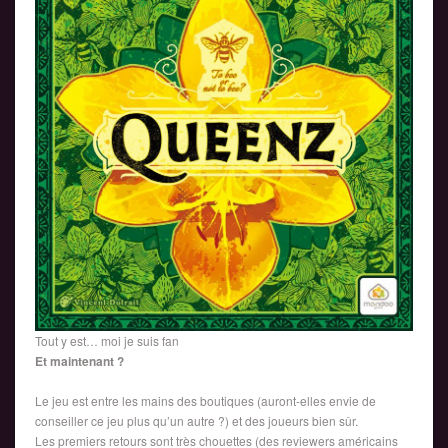
Tout y est… moi je suis fan
Et maintenant ?
Le jeu est entre les mains des boutiques (auront-elles envie de
conseiller ce jeu plus qu’un autre ?) et des joueurs bien sûr.
Les premiers retours sont très chouettes (des reviewers américains