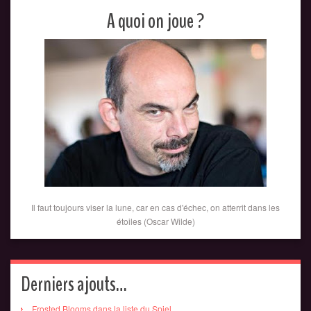
A quoi on joue ?
Il faut toujours viser la lune, car en cas d'échec, on atterrit dans les
étoiles (Oscar Wilde)
Derniers ajouts…
Frosted Blooms dans la liste du Spiel