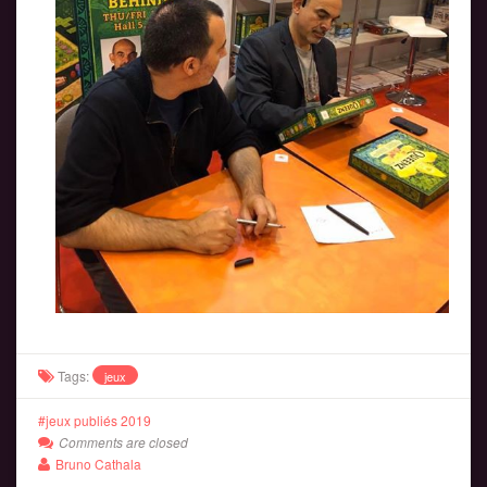
Tags:
jeux
jeux publiés 2019
Comments are closed
Bruno Cathala