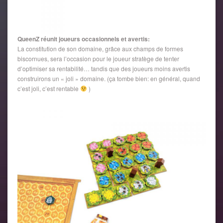
QueenZ réunit joueurs occasionnels et avertis:
La constitution de son domaine, grâce aux champs de formes
biscornues, sera l’occasion pour le joueur stratège de tenter
d’optimiser sa rentabilité… tandis que des joueurs moins avertis
construirons un « joli » domaine. (ça tombe bien: en général, quand
c’est joli, c’est rentable
)