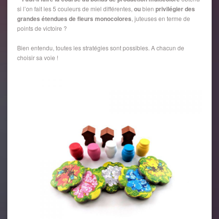
si l’on fait les 5 couleurs de miel différentes,
ou
bien
privilégier des
grandes étendues de fleurs monocolores
, juteuses en terme de
points de victoire ?
Bien entendu, toutes les stratégies sont possibles. A chacun de
choisir sa voie !