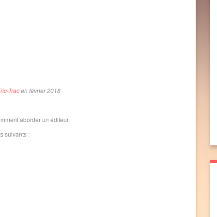
ric-Trac
en février 2018
omment aborder un éditeur.
s suivants :