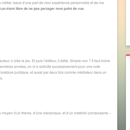
métier, issue d’une part de mon expérience personnelle et de ma
cun étant libre de ne pas partager mon point de vue
.
eur, il crée le jeu. Et puis l’éditeur, il édite. Simple non ? Il faut croire
 dernières années, on m’a sollicité successivement pour une note
ne procédure juridique, et aussi par deux fois comme médiateur dans un
s.
, au moyen d’un thème, d’une mécanique, et d’un matériel (composants –