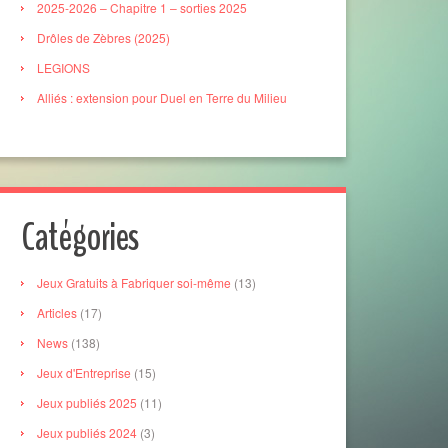
2025-2026 – Chapitre 1 – sorties 2025
Drôles de Zèbres (2025)
LEGIONS
Alliés : extension pour Duel en Terre du Milieu
Catégories
Jeux Gratuits à Fabriquer soi-même
(13)
Articles
(17)
News
(138)
Jeux d'Entreprise
(15)
Jeux publiés 2025
(11)
Jeux publiés 2024
(3)