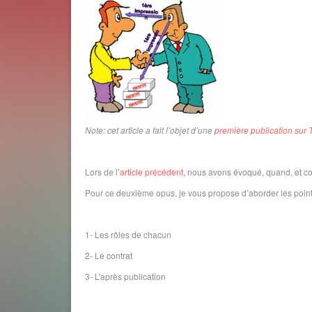
Note: cet article a fait l’objet d’une
première publication sur T
Lors de l’
article précédent
, nous avons évoqué, quand, et c
Pour ce deuxième opus, je vous propose d’aborder les point
1- Les rôles de chacun
2- Le contrat
3- L’après publication