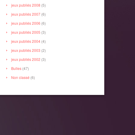
jeux publiés 2008
(5)
jeux publiés 2007
(6)
jeux publiés 2006
(6)
jeux publiés 2005
(3)
jeux publiés 2004
(4)
jeux publiés 2003
(2)
jeux publiés 2002
(3)
Bulles
(47)
Non classé
(6)