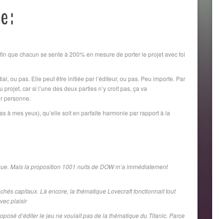
e :
ur, afin que chacun se sente à 200% en mesure de porter le projet avec foi
ial, ou pas. Elle peut être initiée par l’éditeur, ou pas. Peu importe. Par
 projet, car si l’une des deux parties n’y croit pas, ça va
ur personne.
 cas à mes yeux), qu’elle soit en parfaite harmonie par rapport à la
tique. Mais la proposition 1001 nuits de DOW m’a immédiatement
hés capitaux. Là encore, la thématique Lovecraft fonctionnait tout
ec plaisir
roposé d’éditer le jeu ne voulait pas de la thématique du Titanic. Parce