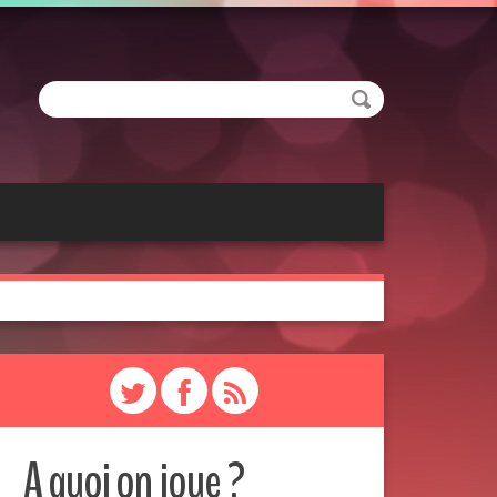
A quoi on joue ?