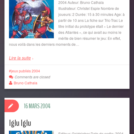
2004 Auteur: Bruno Cathala
Illustrateur: Christel Espie Nombre de
joueurs: 2 Durée: 15 à 30 minutes Age: à
partir de 10 ans La fiche sur Tric-Trac Le
titre initial du prototype était « Le dernier
des Atlantes », ce qui avait au moins le
mérite de bien résumer le jeu: En effet,
nous voilà dans les derniers moments de…
Lire la suite
jeux publiés 2004
Comments are closed
Bruno Cathala
16 MARS 2004
Iglu Iglu
Editeur: Goldsieber Date de sortie: 2004