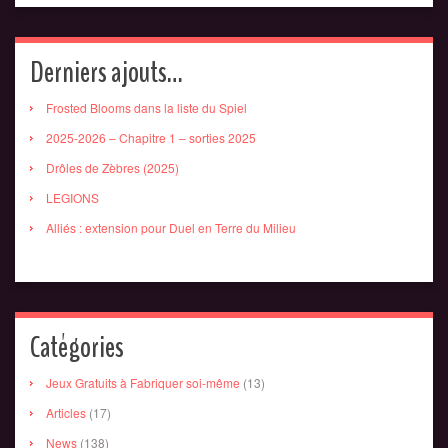
Derniers ajouts…
Frosted Blooms dans la liste du Spiel
2025-2026 – Chapitre 1 – sorties 2025
Drôles de Zèbres (2025)
LEGIONS
Alliés : extension pour Duel en Terre du Milieu
Catégories
Jeux Gratuits à Fabriquer soi-même
(13)
Articles
(17)
News
(138)