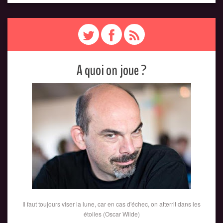
A quoi on joue ?
Il faut toujours viser la lune, car en cas d'échec, on atterrit dans les
étoiles (Oscar Wilde)