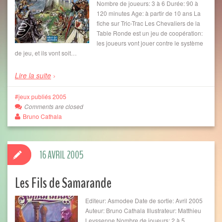
Nombre de joueurs: 3 à 6 Durée: 90 à
120 minutes Age: à partir de 10 ans La
fiche sur Tric-Trac Les Chevaliers de la
Table Ronde est un jeu de coopération:
les joueurs vont jouer contre le système
de jeu, et ils vont soit…
Lire la suite
jeux publiés 2005
Comments are closed
Bruno Cathala
16 AVRIL 2005
Les Fils de Samarande
Editeur: Asmodee Date de sortie: Avril 2005
Auteur: Bruno Cathala Illustrateur: Matthieu
Leyssenne Nombre de joueurs: 2 à 5